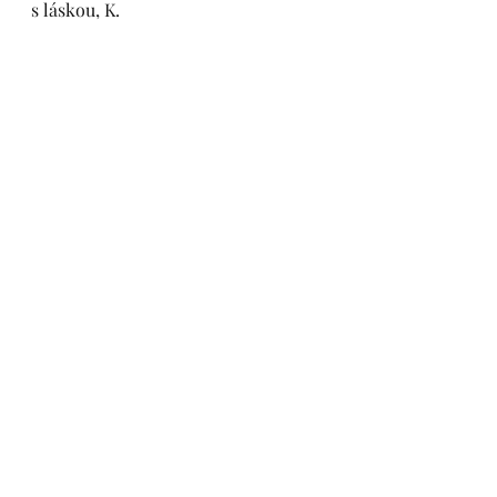
s láskou, K.