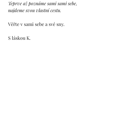
Teprve až poznáme sami sami sebe, 
najdeme svou vlastní cestu. 
Věřte v sami sebe a své sny.
S láskou K.