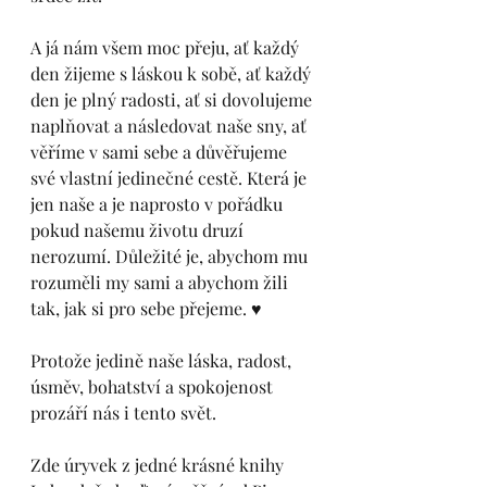
A já nám všem moc přeju, ať každý 
den žijeme s láskou k sobě, ať každý 
den je plný radosti, ať si dovolujeme 
naplňovat a následovat naše sny, ať 
věříme v sami sebe a důvěřujeme 
své vlastní jedinečné cestě. Která je 
jen naše a je naprosto v pořádku 
pokud našemu životu druzí 
nerozumí. Důležité je, abychom mu 
rozuměli my sami a abychom žili 
tak, jak si pro sebe přejeme. ♥️
Protože jedině naše láska, radost, 
úsměv, bohatství a spokojenost 
prozáří nás i tento svět. 
Zde úryvek z jedné krásné knihy 