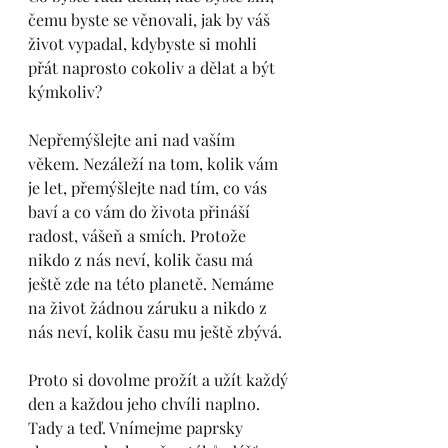
čemu byste se věnovali, jak by váš 
život vypadal, kdybyste si mohli 
přát naprosto cokoliv a dělat a být 
kýmkoliv?
Nepřemýšlejte ani nad vaším 
věkem. Nezáleží na tom, kolik vám 
je let, přemýšlejte nad tím, co vás 
baví a co vám do života přináší 
radost, vášeň a smích. Protože 
nikdo z nás neví, kolik času má 
ještě zde na této planetě. Nemáme 
na život žádnou záruku a nikdo z 
nás neví, kolik času mu ještě zbývá. 
Proto si dovolme prožít a užít každý 
den a každou jeho chvíli naplno. 
Tady a teď. Vnímejme paprsky 